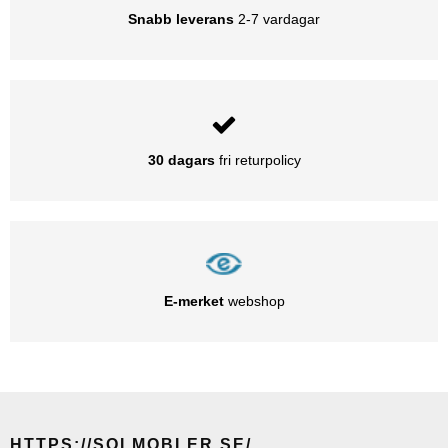
Snabb leverans
2-7 vardagar
30 dagars
fri returpolicy
E-merket
webshop
HTTPS://SOLMOBLER.SE/