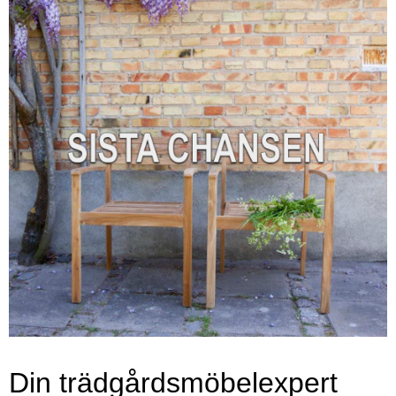
Din trädgårdsmöbelexpert