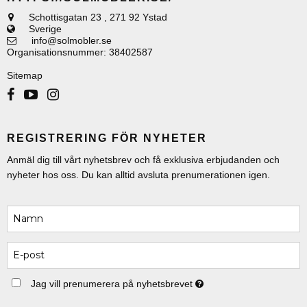
Schottisgatan 23
,
271 92 Ystad
Sverige
info@solmobler.se
Organisationsnummer
:
38402587
Sitemap
REGISTRERING FÖR NYHETER
Anmäl dig till vårt nyhetsbrev och få exklusiva erbjudanden och
nyheter hos oss. Du kan alltid avsluta prenumerationen igen.
Jag vill prenumerera på nyhetsbrevet