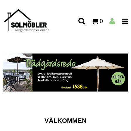
0
VÄLKOMMEN