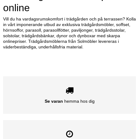
online
Vill du ha vardagsrumskomfort i trädgården och på terrassen? Kolla
in vårt imponerande utbud av exklusiva trädgårdsmöbler, soffset,
hörnsoffor, parasoll, parasollfötter, paviljonger, trädgårdsstolar,
solstolar, trädgårdsbänkar, dynor och dynboxar med skarpa
onlinepriser. Trädgårdsmöblerna från Solmöbler levereras i
väderbeständiga, underhållsfria material.
Se varan
hemma hos dig