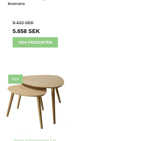
leverans
9.432 SEK
5.658 SEK
VISA PRODUKTEN
REA
Nobla inlåningsbord 2 st.