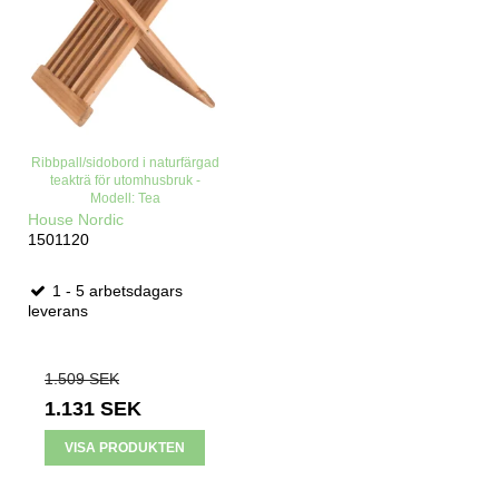
Ribbpall/sidobord i naturfärgad
teakträ för utomhusbruk -
Modell: Tea
House Nordic
1501120
1 - 5 arbetsdagars
leverans
1.509 SEK
1.131 SEK
VISA PRODUKTEN