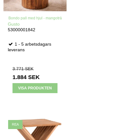
Bondo pall med hjul - mangoträ
Gusto
53000001842
1 - 5 arbetsdagars
leverans
3.771 SEK
1.884 SEK
VISA PRODUKTEN
REA