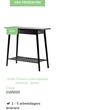
VISA PRODUKTEN
REA
Noble Entrance bord svartoljat
karbonat - bambu
Cinas
2165020
1 - 5 arbetsdagars
leverans