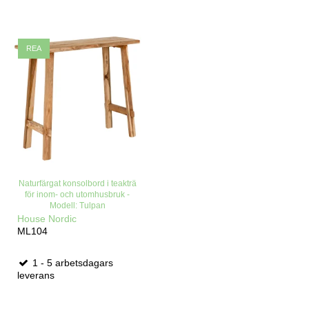
REA
Naturfärgat konsolbord i teakträ
för inom- och utomhusbruk -
Modell: Tulpan
House Nordic
ML104
1 - 5 arbetsdagars
leverans