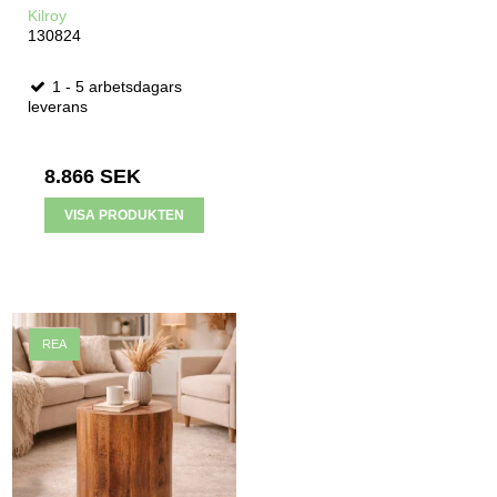
Kilroy
130824
1 - 5 arbetsdagars
leverans
8.866 SEK
VISA PRODUKTEN
REA