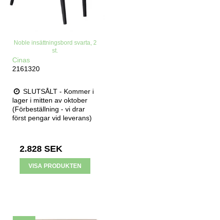
Noble insättningsbord svarta, 2
st.
Cinas
2161320
SLUTSÅLT - Kommer i
lager i mitten av oktober
(Förbeställning - vi drar
först pengar vid leverans)
2.828 SEK
VISA PRODUKTEN