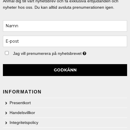
Anmäl dig till vårt nyhetsbrev och få exklusiva erbjudanden och
nyheter hos oss. Du kan alltid avsluta prenumerationen igen.
Jag vill prenumerera på nyhetsbrevet
GODKÄNN
INFORMATION
Presentkort
Handelsvillkor
Integritetspolicy