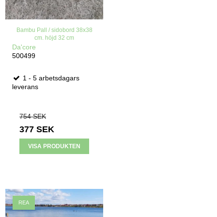
Bambu Pall / sidobord 38x38
cm. höjd 32 cm
Da'core
500499
1 - 5 arbetsdagars
leverans
754 SEK
377 SEK
VISA PRODUKTEN
REA