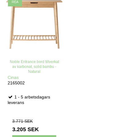
REA
Noble Entrance bord tillverkat
av karbonat, solid bambu -
Natural
Cinas
2165002
1 - 5 arbetsdagars
leverans
3.771 SEK
3.205 SEK