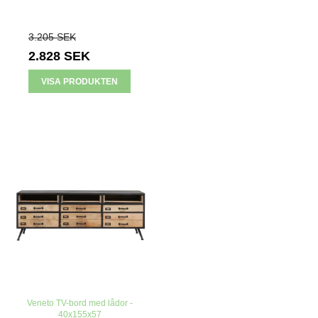
3.205 SEK
2.828 SEK
VISA PRODUKTEN
Veneto TV-bord med lådor -
40x155x57