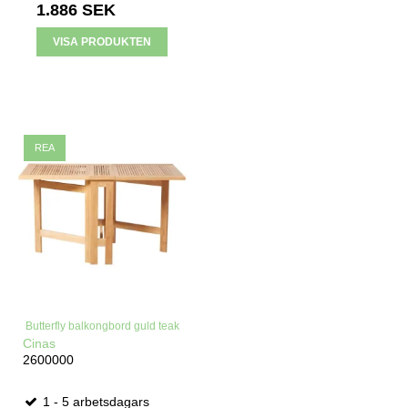
1.886 SEK
VISA PRODUKTEN
REA
Butterfly balkongbord guld teak
Cinas
2600000
1 - 5 arbetsdagars