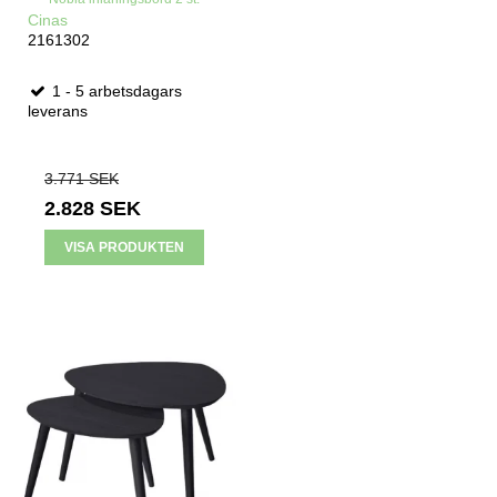
Cinas
2161302
1 - 5 arbetsdagars
leverans
3.771 SEK
2.828 SEK
VISA PRODUKTEN