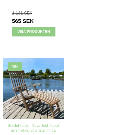
1.131 SEK
565 SEK
VISA PRODUKTEN
REA
Solstol i teak - Nova. Inkl. fotpall
och 4 olika rygginställningar