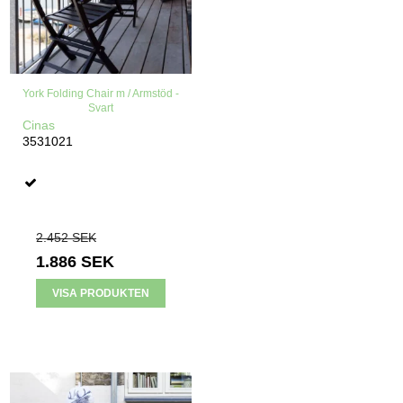
York Folding Chair m / Armstöd -
Svart
Cinas
3531021
2.452 SEK
1.886 SEK
VISA PRODUKTEN