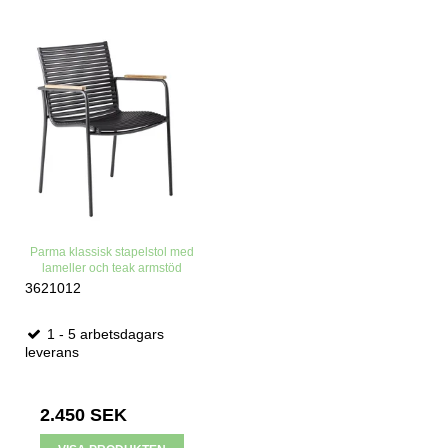
Parma klassisk stapelstol med
lameller och teak armstöd
3621012
1 - 5 arbetsdagars
leverans
2.450 SEK