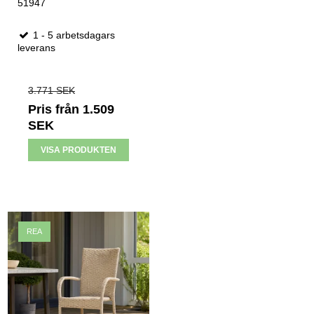
51947
1 - 5 arbetsdagars
leverans
3.771 SEK
Pris från
1.509
SEK
VISA PRODUKTEN
REA