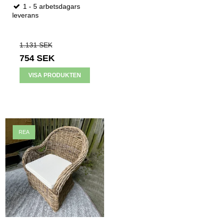
1 - 5 arbetsdagars
leverans
1.131 SEK
754 SEK
VISA PRODUKTEN
REA