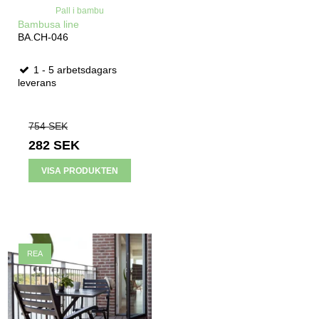
Pall i bambu
Bambusa line
BA.CH-046
1 - 5 arbetsdagars
leverans
754 SEK
282 SEK
VISA PRODUKTEN
REA