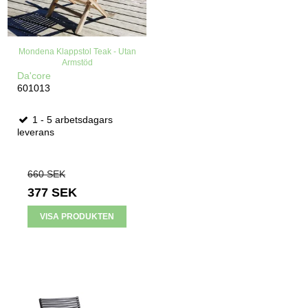
Mondena Klappstol Teak - Utan
Armstöd
Da'core
601013
1 - 5 arbetsdagars
leverans
660 SEK
377 SEK
VISA PRODUKTEN