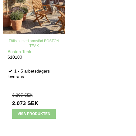
Fällstol med armstöd BOSTON
TEAK
Boston Teak
610100
1 - 5 arbetsdagars
leverans
3.205 SEK
2.073 SEK
VISA PRODUKTEN