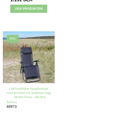
VISA PRODUKTEN
REA
Lätt hopfällbar trädgårdsstol
med armstöd och justerbar rygg
- Modell Rosa - välj färg
Schou
48973