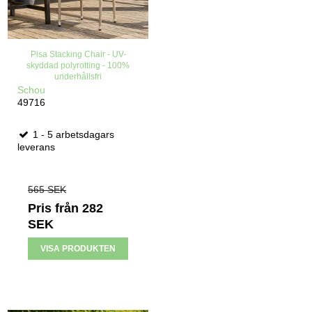
Pisa Stacking Chair - UV-
skyddad polyrotting - 100%
underhållsfri
Schou
49716
1 - 5 arbetsdagars
leverans
565 SEK
Pris från
282
SEK
VISA PRODUKTEN