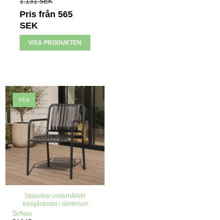
1.131 SEK
Pris från
565
SEK
VISA PRODUKTEN
REA
Stapelbar underhållsfri
trädgårdsstol i aliminium
Schou