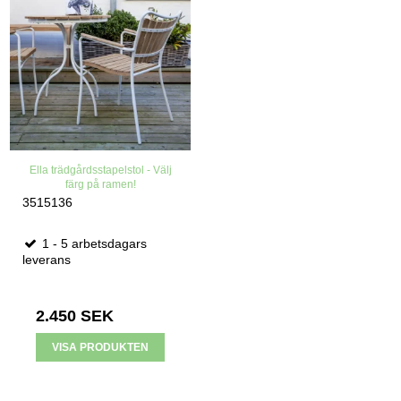
Ella trädgårdsstapelstol - Välj
färg på ramen!
3515136
1 - 5 arbetsdagars
leverans
2.450 SEK
VISA PRODUKTEN