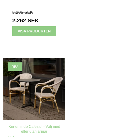
3.205 SEK
2.262 SEK
VISA PRODUKTEN
REA
Kerteminde Caféstol - Välj med
eller utan armar