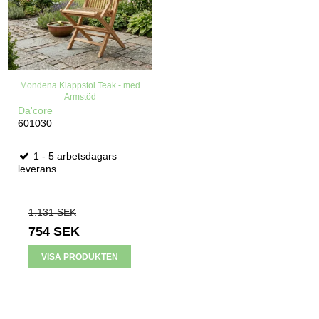
Mondena Klappstol Teak - med
Armstöd
Da'core
601030
1 - 5 arbetsdagars
leverans
1.131 SEK
754 SEK
VISA PRODUKTEN