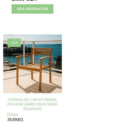
VISA PRODUKTEN
REA
Guldteak stol. Lätt och elegant,
men ändå väldigt robust. Modell
Rosenholm
Cinas
3539001