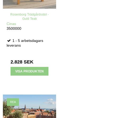
Rosenborg Trädgårdsstol -
Guld Teak
Cinas
3500000
1 - 5 arbetsdagars
leverans
2.828 SEK
VISA PRODUKTEN
REA