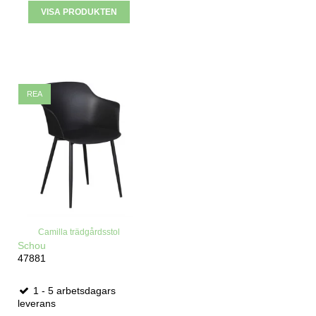
VISA PRODUKTEN
REA
Camilla trädgårdsstol
Schou
47881
1 - 5 arbetsdagars
leverans