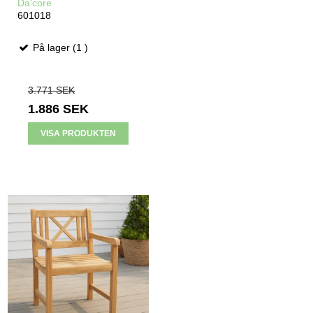
Da'core
601018
På lager (1 )
3.771 SEK
1.886 SEK
VISA PRODUKTEN