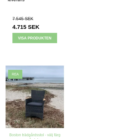
7.545 SEK
4.715 SEK
VISA PRODUKTEN
REA
Boston trädgårdsstol - välj färg