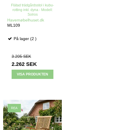
Flätad trädgårdsstol i kubu-
rotting inkl. dyna - Modell:
Solros
Havemøbelhuset.dk
ML109
På lager (2 )
3.205 SEK
2.262 SEK
VISA PRODUKTEN
REA