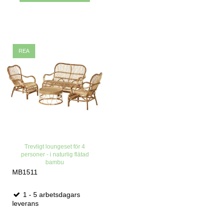
REA
Trevligt loungeset för 4
personer - i naturlig flätad
bambu
MB1511
1 - 5 arbetsdagars
leverans