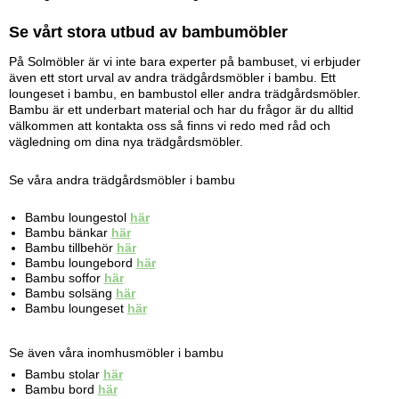
Se vårt stora utbud av bambumöbler
På Solmöbler är vi inte bara experter på bambuset, vi erbjuder
även ett stort urval av andra trädgårdsmöbler i bambu. Ett
loungeset i bambu, en bambustol eller andra trädgårdsmöbler.
Bambu är ett underbart material och har du frågor är du alltid
välkommen att kontakta oss så finns vi redo med råd och
vägledning om dina nya trädgårdsmöbler.
Se våra andra trädgårdsmöbler i bambu
Bambu loungestol
här
Bambu bänkar
här
Bambu tillbehör
här
Bambu loungebord
här
Bambu soffor
här
Bambu solsäng
här
Bambu loungeset
här
Se även våra inomhusmöbler i bambu
Bambu stolar
här
Bambu bord
här