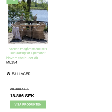
Vackert trädgårdsmöbelset i
kuburotting för 4 personer
Havemøbelhuset.dk
ML154
EJ I LAGER.
28.300 SEK
18.866 SEK
VISA PRODUKTEN