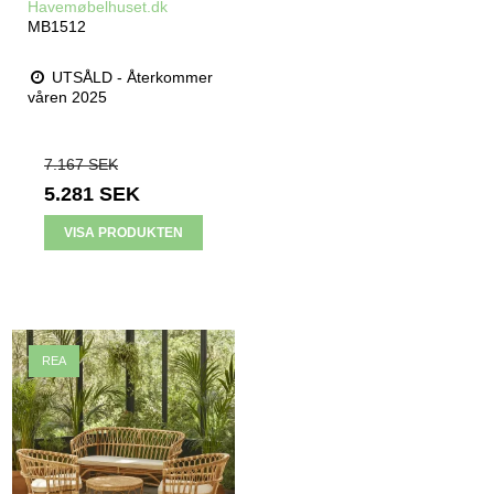
Havemøbelhuset.dk
MB1512
UTSÅLD - Återkommer
våren 2025
7.167 SEK
5.281 SEK
VISA PRODUKTEN
REA