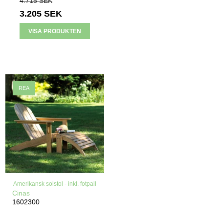
4.715 SEK
3.205 SEK
VISA PRODUKTEN
REA
Amerikansk solstol - inkl. fotpall
Cinas
1602300