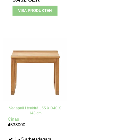
VISA PRODUKTEN
Vegapall i teakträ L55 X D40 X
H43 cm
Cinas
4533000
1 - 5 arbetsdagars