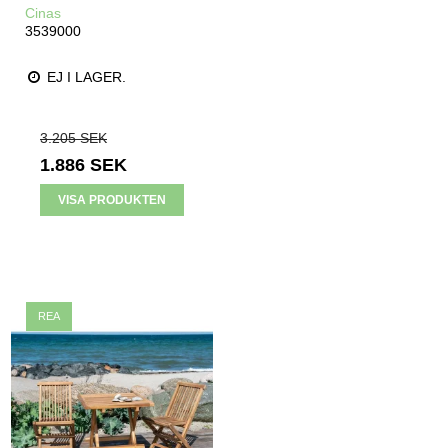
Cinas
3539000
EJ I LAGER.
3.205 SEK
1.886 SEK
VISA PRODUKTEN
REA