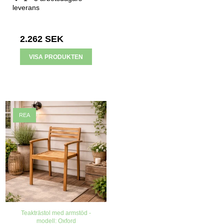
leverans
2.262 SEK
VISA PRODUKTEN
REA
Teakträstol med armstöd -
modell: Oxford