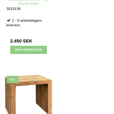
färg på ramen!
3515136
1 - 5 arbetsdagars
leverans
2.450 SEK
VISA PRODUKTEN
REA