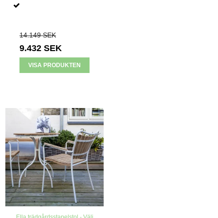
14.149 SEK
9.432 SEK
VISA PRODUKTEN
Ella trädgårdsstapelstol - Välj