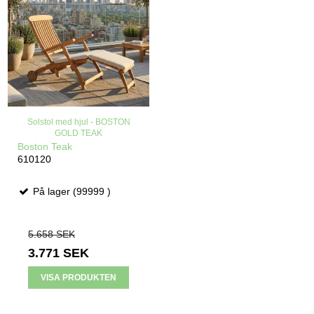
Solstol med hjul - BOSTON
GOLD TEAK
Boston Teak
610120
På lager (99999 )
5.658 SEK
3.771 SEK
VISA PRODUKTEN