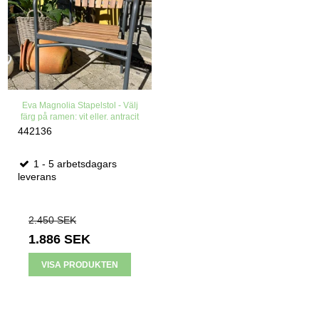
Eva Magnolia Stapelstol - Välj
färg på ramen: vit eller. antracit
442136
1 - 5 arbetsdagars
leverans
2.450 SEK
1.886 SEK
VISA PRODUKTEN