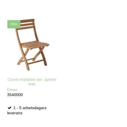
REA
Clarish Hopfällbar stol - gyllene
teak
Cinas
3540000
1 - 5 arbetsdagars
leverans