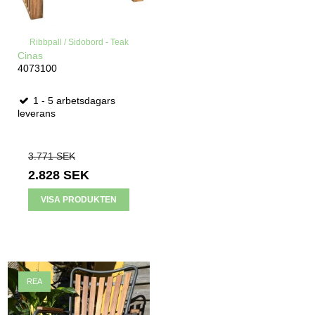
Ribbpall / Sidobord - Teak
Cinas
4073100
1 - 5 arbetsdagars
leverans
3.771 SEK
2.828 SEK
VISA PRODUKTEN
REA