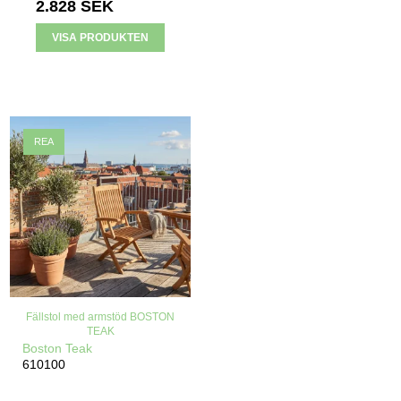
2.828 SEK
VISA PRODUKTEN
REA
Fällstol med armstöd BOSTON
TEAK
Boston Teak
610100