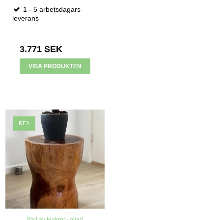
1 - 5 arbetsdagars
leverans
3.771 SEK
VISA PRODUKTEN
REA
Pall av teakrot - oljad