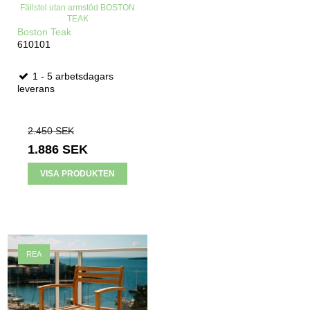
Fällstol utan armstöd BOSTON
TEAK
Boston Teak
610101
1 - 5 arbetsdagars
leverans
2.450 SEK
1.886 SEK
VISA PRODUKTEN
REA