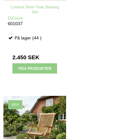
Lombok Silver Teak Stacking
Stol
Da'core
601037
På lager (44 )
2.450 SEK
VISA PRODUKTEN
REA