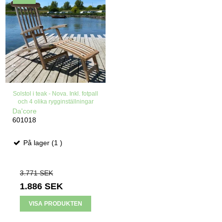
Solstol i teak - Nova. Inkl. fotpall
och 4 olika rygginställningar
Da'core
601018
På lager (1 )
3.771 SEK
1.886 SEK
VISA PRODUKTEN