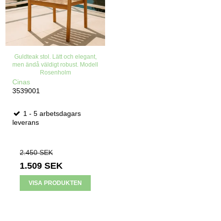
Guldteak stol. Lätt och elegant,
men ändå väldigt robust. Modell
Rosenholm
Cinas
3539001
1 - 5 arbetsdagars
leverans
2.450 SEK
1.509 SEK
VISA PRODUKTEN