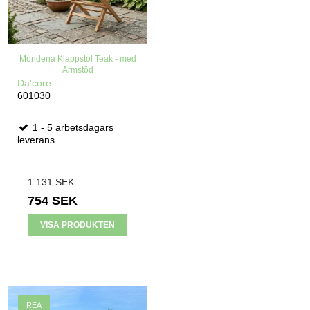
Mondena Klappstol Teak - med
Armstöd
Da'core
601030
1 - 5 arbetsdagars
leverans
1.131 SEK
754 SEK
VISA PRODUKTEN
REA