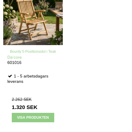
Bounty 5-Positionsstol i Teak
Da'core
601016
1 - 5 arbetsdagars
leverans
2.262 SEK
1.320 SEK
VISA PRODUKTEN