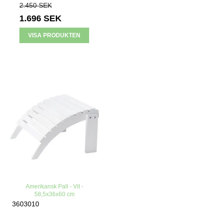
2.450 SEK
1.696 SEK
VISA PRODUKTEN
Amerikansk Pall - Vit -
58,5x36x60 cm
3603010