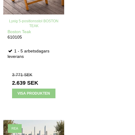
Lyxig 5-positionsstol BOSTON
TEAK
Boston Teak
610105
1 - 5 arbetsdagars
leverans
3.771 SEK
2.639 SEK
VISA PRODUKTEN
REA