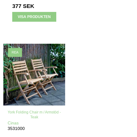
377 SEK
VISA PRODUKTEN
REA
York Folding Chair m / Armstöd -
Teak
Cinas
3531000