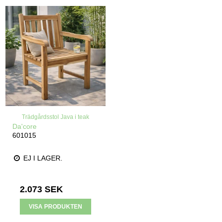
Trädgårdsstol Java i teak
Da'core
601015
EJ I LAGER.
2.073 SEK
VISA PRODUKTEN