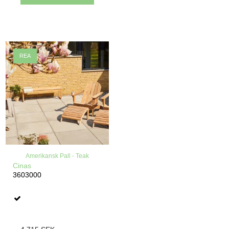
REA
Amerikansk Pall - Teak
Cinas
3603000