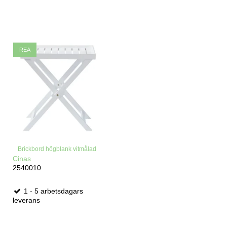
REA
Brickbord högblank vitmålad
Cinas
2540010
1 - 5 arbetsdagars
leverans