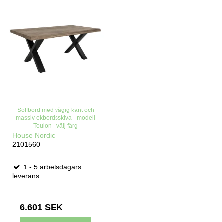
Soffbord med vågig kant och
massiv ekbordsskiva - modell
Toulon - välj färg
House Nordic
2101560
1 - 5 arbetsdagars
leverans
6.601 SEK