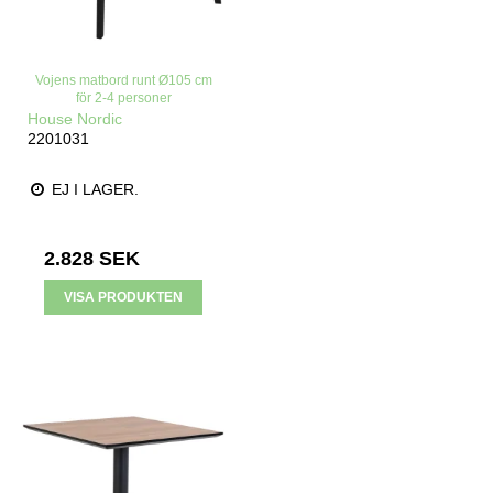
Vojens matbord runt Ø105 cm
för 2-4 personer
House Nordic
2201031
EJ I LAGER.
2.828 SEK
VISA PRODUKTEN