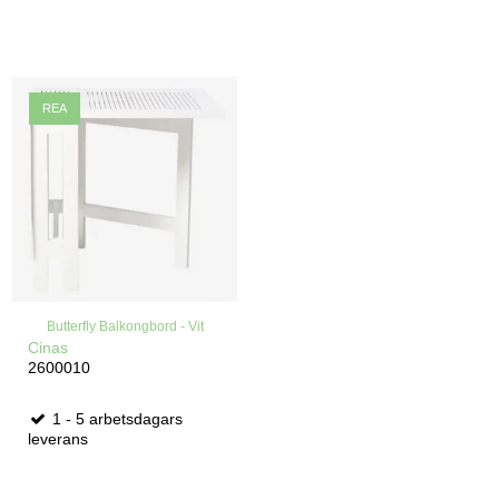
REA
Butterfly Balkongbord - Vit
Cinas
2600010
1 - 5 arbetsdagars
leverans