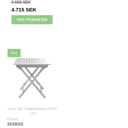
5.658 SEK
4.715 SEK
VISA PRODUKTEN
REA
York Café Trädgårdsbord 70x70
- Vit
Cinas
2533010