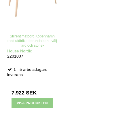
Stilrent matbord Köpenhamn
med utåtriktade runda ben - välj
färg och storlek
House Nordic
2201007
1 - 5 arbetsdagars
leverans
7.922 SEK
VISA PRODUKTEN