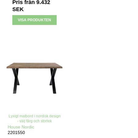
Pris från
9.432
SEK
VISA PRODUKTEN
Lyxigt matbord i nordisk design
- välj färg och storlek
House Nordic
2201550