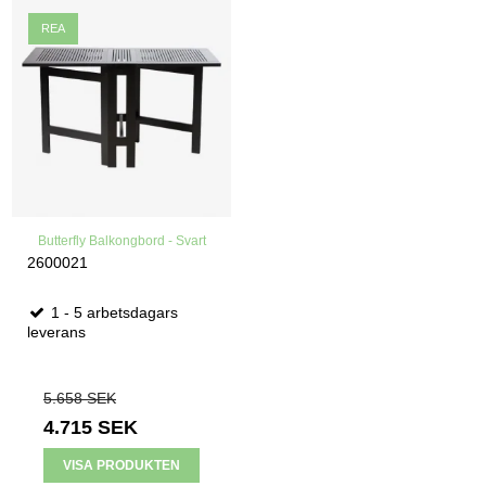
REA
Butterfly Balkongbord - Svart
2600021
1 - 5 arbetsdagars
leverans
5.658 SEK
4.715 SEK
VISA PRODUKTEN