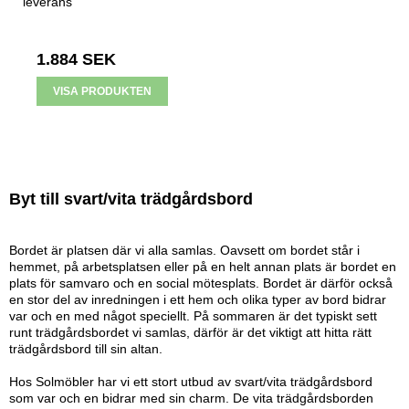
leverans
1.884 SEK
VISA PRODUKTEN
Byt till svart/vita trädgårdsbord
Bordet är platsen där vi alla samlas. Oavsett om bordet står i
hemmet, på arbetsplatsen eller på en helt annan plats är bordet en
plats för samvaro och en social mötesplats. Bordet är därför också
en stor del av inredningen i ett hem och olika typer av bord bidrar
var och en med något speciellt. På sommaren är det typiskt sett
runt trädgårdsbordet vi samlas, därför är det viktigt att hitta rätt
trädgårdsbord till sin altan.
Hos Solmöbler har vi ett stort utbud av svart/vita trädgårdsbord
som var och en bidrar med sin charm. De vita trädgårdsborden