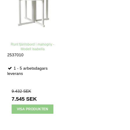
Runt fjärilsbord i mahogny -
Modell Isabella
2537010
1 - 5 arbetsdagars
leverans
9.432 SEK
7.545 SEK
VISA PRODUKTEN