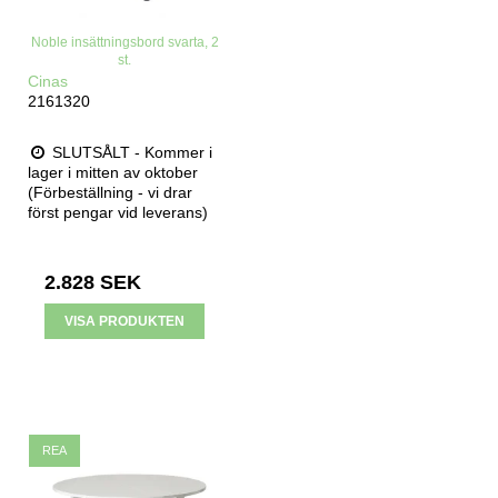
Noble insättningsbord svarta, 2
st.
Cinas
2161320
SLUTSÅLT - Kommer i
lager i mitten av oktober
(Förbeställning - vi drar
först pengar vid leverans)
2.828 SEK
VISA PRODUKTEN
REA