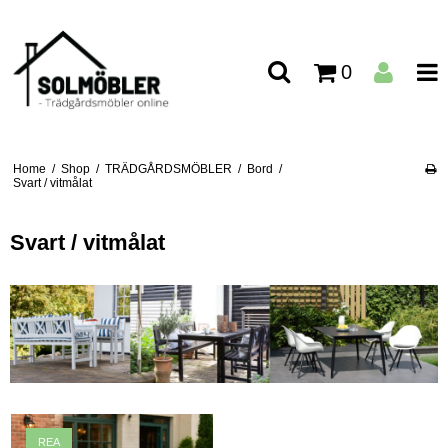
0
Home
/
Shop
/
TRÄDGÅRDSMÖBLER
/
Bord
/
Svart / vitmålat
Svart / vitmålat
REA