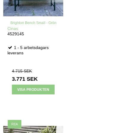
Brighton Bench Small - Grön
Cinas
4529145
1 - 5 arbetsdagars
leverans
4.715 SEK
3.771 SEK
VISA PRODUKTEN
REA