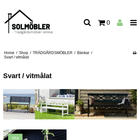
0
Home
/
Shop
/
TRÄDGÅRDSMÖBLER
/
Bänkar
/
Svart / vitmålat
Svart / vitmålat
REA