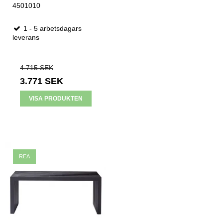
4501010
1 - 5 arbetsdagars
leverans
4.715 SEK
3.771 SEK
VISA PRODUKTEN
REA