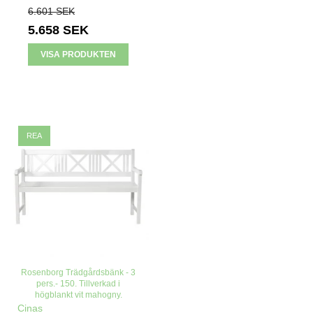
6.601 SEK
5.658 SEK
VISA PRODUKTEN
REA
Rosenborg Trädgårdsbänk - 3
pers.- 150. Tillverkad i
högblankt vit mahogny.
Cinas