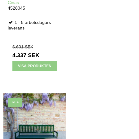
Cinas
4528045
1 - 5 arbetsdagars
leverans
6.601 SEK
4.337 SEK
VISA PRODUKTEN
REA