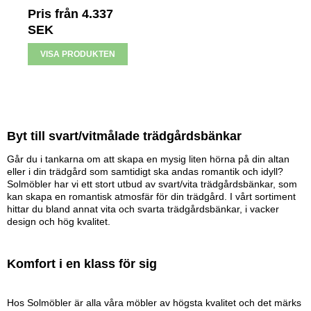
Pris från
4.337
SEK
VISA PRODUKTEN
Byt till svart/vitmålade trädgårdsbänkar
Går du i tankarna om att skapa en mysig liten hörna på din altan
eller i din trädgård som samtidigt ska andas romantik och idyll?
Solmöbler har vi ett stort utbud av svart/vita trädgårdsbänkar, som
kan skapa en romantisk atmosfär för din trädgård. I vårt sortiment
hittar du bland annat vita och svarta trädgårdsbänkar, i vacker
design och hög kvalitet.
Komfort i en klass för sig
Hos Solmöbler är alla våra möbler av högsta kvalitet och det märks