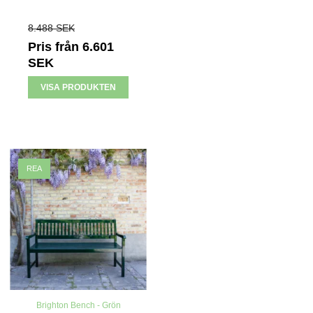
8.488 SEK
Pris från
6.601
SEK
VISA PRODUKTEN
REA
Brighton Bench - Grön