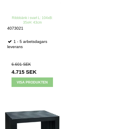
Ribbbänk i svart L: 104xB:
35xH: 43cm
4073021
1 - 5 arbetsdagars
leverans
6.601 SEK
4.715 SEK
VISA PRODUKTEN