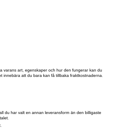
lla varans art, egenskaper och hur den fungerar kan du
t innebära att du bara kan få tillbaka fraktkostnaderna.
fall du har valt en annan leveransform än den billigaste
alet.
.