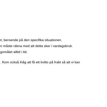
et, beroende på den specifika situationen.
man måste räkna med att detta sker i vardagsbruk.
målet alltid i tid.
 Kom också ihåg att få ett kvitto på frakt så att vi kan