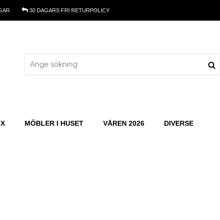
GAR
30 DAGARS
FRI RETURPOLICY
OX
MÖBLER I HUSET
VÅREN 2026
DIVERSE