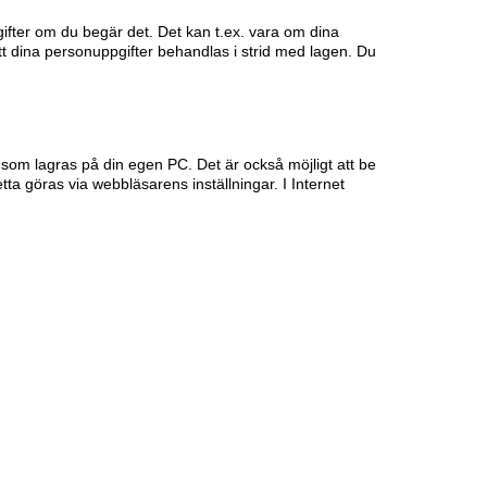
pgifter om du begär det. Det kan t.ex. vara om dina
tt dina personuppgifter behandlas i strid med lagen. Du
l som lagras på din egen PC. Det är också möjligt att be
tta göras via webbläsarens inställningar. I Internet