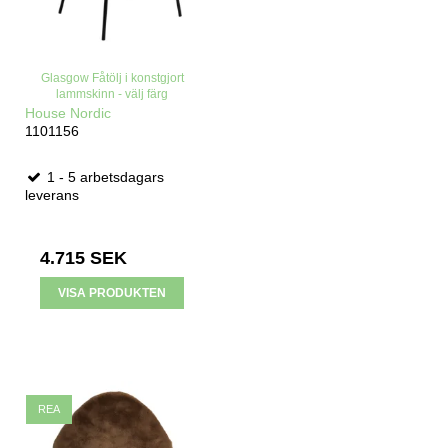
Glasgow Fåtölj i konstgjort
lammskinn - välj färg
House Nordic
1101156
1 - 5 arbetsdagars
leverans
4.715 SEK
VISA PRODUKTEN
REA