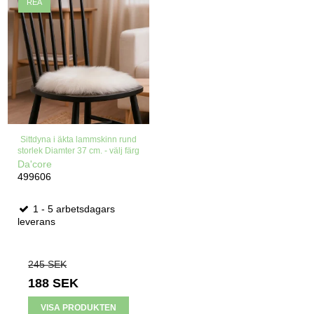
REA
Sittdyna i äkta lammskinn rund
storlek Diamter 37 cm. - välj färg
Da'core
499606
1 - 5 arbetsdagars
leverans
245 SEK
188 SEK
VISA PRODUKTEN