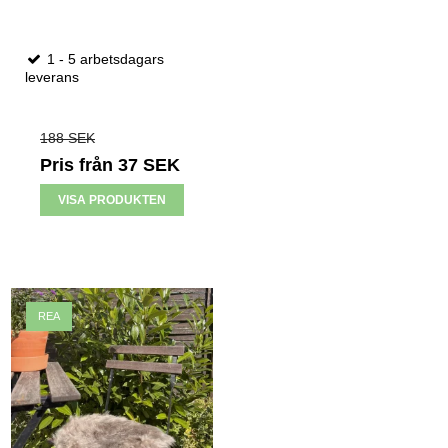
1 - 5 arbetsdagars
leverans
188 SEK
Pris från
37 SEK
VISA PRODUKTEN
REA