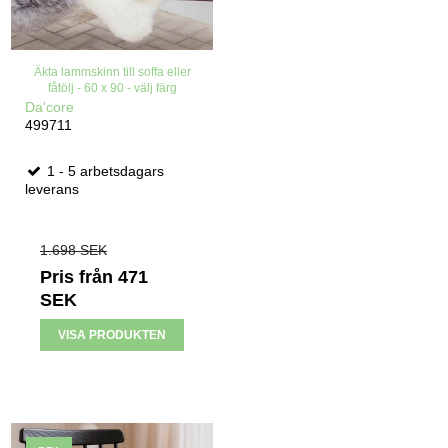
Äkta lammskinn till soffa eller
fåtölj - 60 x 90 - välj färg
Da'core
499711
1 - 5 arbetsdagars
leverans
1.698 SEK
Pris från
471
SEK
VISA PRODUKTEN