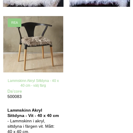
REA
Lammskinn Akryl Sittdyna - 40 x
40 cm - välj färg
Da'core
500083
Lammskinn Akryl
Sittdyna - Vit - 40 x 40 cm
- Lammskinn i akryl,
sittdyna i färgen vit. Mått:
40 x 40 cm.