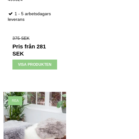
1 - 5 arbetsdagars
leverans
375 SEK
Pris från
281
SEK
VISA PRODUKTEN
REA