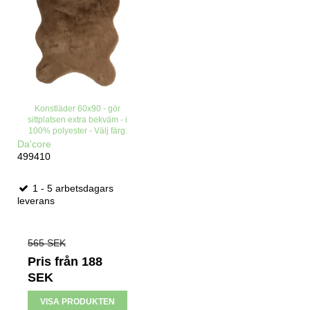
Konstläder 60x90 - gör
sittplatsen extra bekväm - i
100% polyester - Välj färg:
Da'core
499410
1 - 5 arbetsdagars
leverans
565 SEK
Pris från
188
SEK
VISA PRODUKTEN