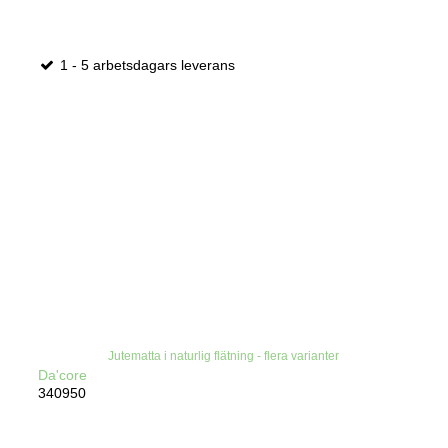
1 - 5 arbetsdagars leverans
Jutematta i naturlig flätning - flera varianter
Da'core
340950