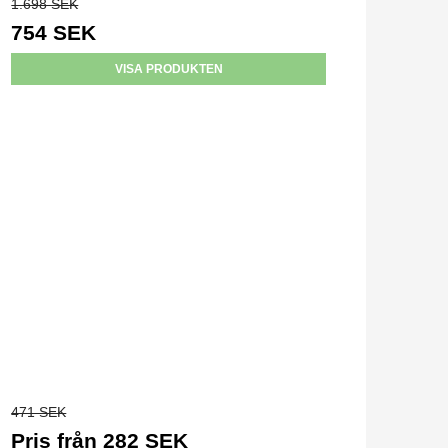
1.698 SEK
754 SEK
VISA PRODUKTEN
471 SEK
Pris från
282 SEK