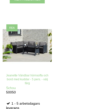
REA
Jeanette Vändbar hörnsoffa och
bord med kuddar - 5 pers. - välj
färg
Schou
50050
1 - 5 arbetsdagars
leverans