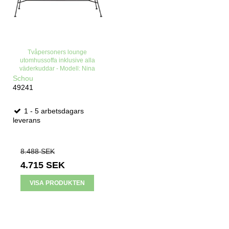
Tvåpersoners lounge
utomhussoffa inklusive alla
väderkuddar - Modell: Nina
Schou
49241
1 - 5 arbetsdagars
leverans
8.488 SEK
4.715 SEK
VISA PRODUKTEN