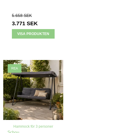
5.658 SEK
3.771 SEK
VISA PRODUKTEN
REA
Hammock för 3 personer
Schou