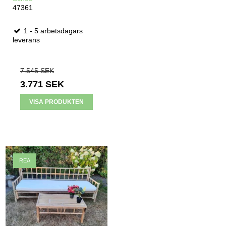
47361
1 - 5 arbetsdagars
leverans
7.545 SEK
3.771 SEK
VISA PRODUKTEN
REA