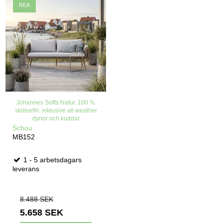
REA
Johannes Soffa Natur. 100 %
skötselfri. inklusive all weather
dynor och kuddar
Schou
MB152
1 - 5 arbetsdagars
leverans
8.488 SEK
5.658 SEK