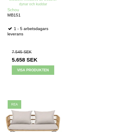
dynar och kuddar
Schou
MB151
1 - 5 arbetsdagars
leverans
7.545 SEK
5.658 SEK
VISA PRODUKTEN
REA