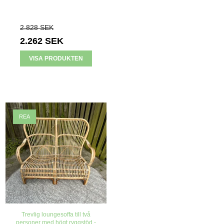
2.828 SEK
2.262 SEK
VISA PRODUKTEN
REA
Trevlig loungesoffa till två
personer med högt ryggstöd -