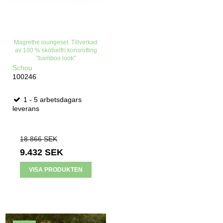
Magrethe loungeset. Tillverkad
av 100 % skötselfri konsrotting
"bamboo look"
Schou
100246
1 - 5 arbetsdagars
leverans
18.866 SEK
9.432 SEK
VISA PRODUKTEN