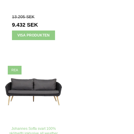
13.205 SEK
9.432 SEK
VISA PRODUKTEN
REA
Johannes Soffa svart 100%
skötselfri inklusive all weather