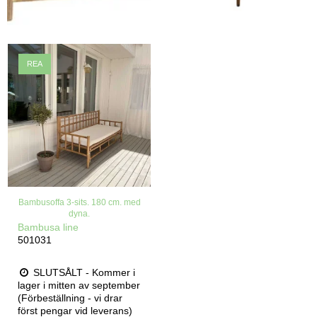
REA
Bambusoffa 3-sits. 180 cm. med
dyna.
Bambusa line
501031
SLUTSÅLT - Kommer i
lager i mitten av september
(Förbeställning - vi drar
först pengar vid leverans)