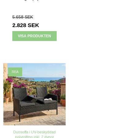
5.658 SEK
2.828 SEK
VISA PRODUKTEN
REA
Duosoffa i UV-beskyddad
polyrotting inkl. 2 dynor