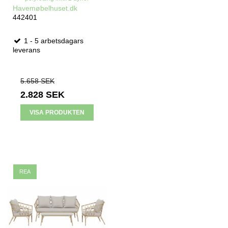
Havemøbelhuset.dk
442401
1 - 5 arbetsdagars
leverans
5.658 SEK
2.828 SEK
VISA PRODUKTEN
REA