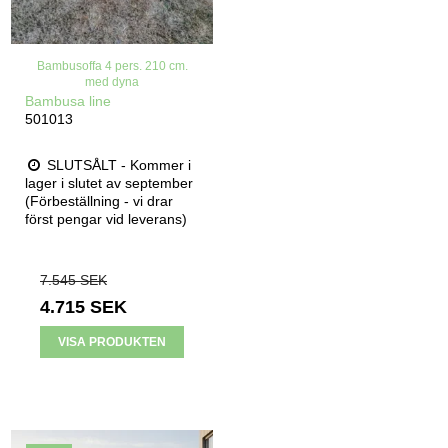
Bambusoffa 4 pers. 210 cm.
med dyna
Bambusa line
501013
SLUTSÅLT - Kommer i
lager i slutet av september
(Förbeställning - vi drar
först pengar vid leverans)
7.545 SEK
4.715 SEK
VISA PRODUKTEN