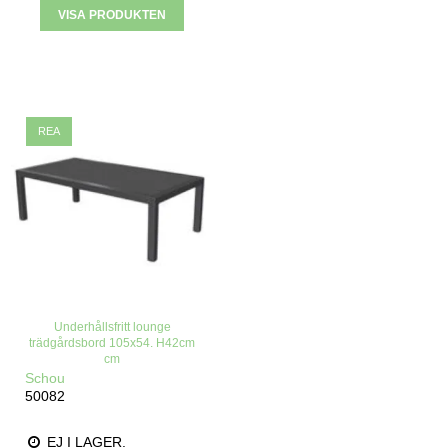
VISA PRODUKTEN
REA
Underhållsfritt lounge
trädgårdsbord 105x54. H42cm
cm
Schou
50082
EJ I LAGER.