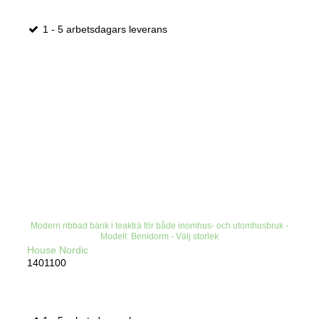
1 - 5 arbetsdagars leverans
Modern ribbad bänk i teakträ för både inomhus- och utomhusbruk -
Modell: Benidorm - Välj storlek
House Nordic
1401100