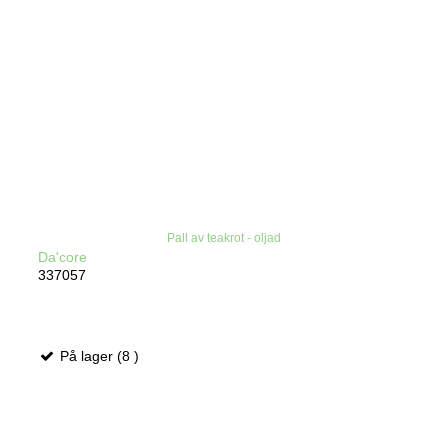
Pall av teakrot - oljad
Da'core
337057
På lager (8 )