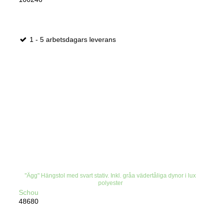
1 - 5 arbetsdagars leverans
"Ägg" Hängstol med svart stativ. Inkl. gråa vädertåliga dynor i lux
polyester
Schou
48680