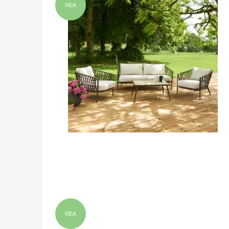
REA
REA