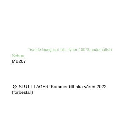
Tisvilde loungeset inkl. dynor. 100 % underhållsfri
Schou
MB207
SLUT I LAGER! Kommer tillbaka våren 2022
(förbeställ)