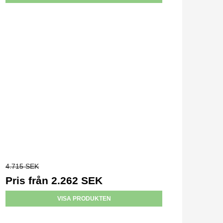
4.715 SEK
Pris från
2.262 SEK
VISA PRODUKTEN