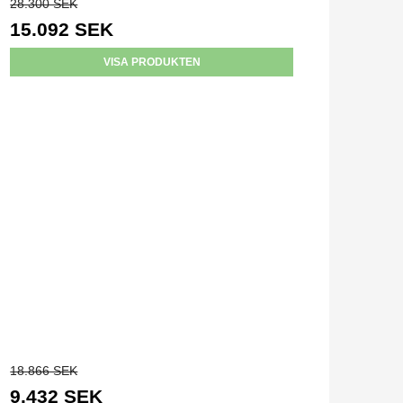
28.300 SEK
15.092 SEK
VISA PRODUKTEN
18.866 SEK
9.432 SEK