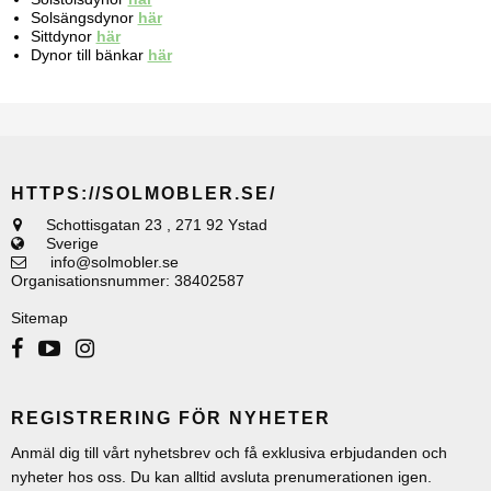
Solsängsdynor
här
Sittdynor
här
Dynor till bänkar
här
HTTPS://SOLMOBLER.SE/
Schottisgatan 23
,
271 92 Ystad
Sverige
info@solmobler.se
Organisationsnummer
:
38402587
Sitemap
REGISTRERING FÖR NYHETER
Anmäl dig till vårt nyhetsbrev och få exklusiva erbjudanden och
nyheter hos oss. Du kan alltid avsluta prenumerationen igen.