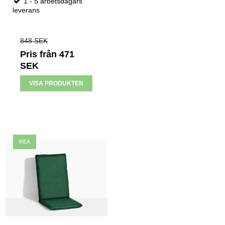
1 - 5 arbetsdagars
leverans
848 SEK
Pris från
471
SEK
VISA PRODUKTEN
REA