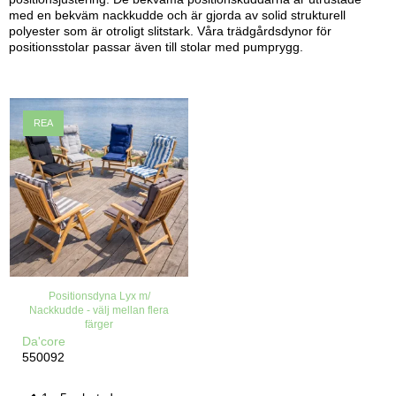
med en bekväm nackkudde och är gjorda av solid strukturell
polyester som är otroligt slitstark. Våra trädgårdsdynor för
positionsstolar passar även till stolar med pumprygg.
REA
Positionsdyna Lyx m/
Nackkudde - välj mellan flera
färger
Da'core
550092