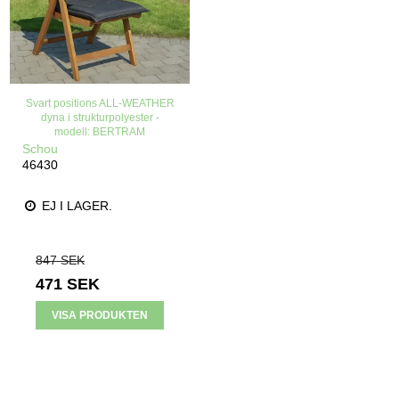
Svart positions ALL-WEATHER
dyna i strukturpolyester -
modell: BERTRAM
Schou
46430
EJ I LAGER.
847 SEK
471 SEK
VISA PRODUKTEN