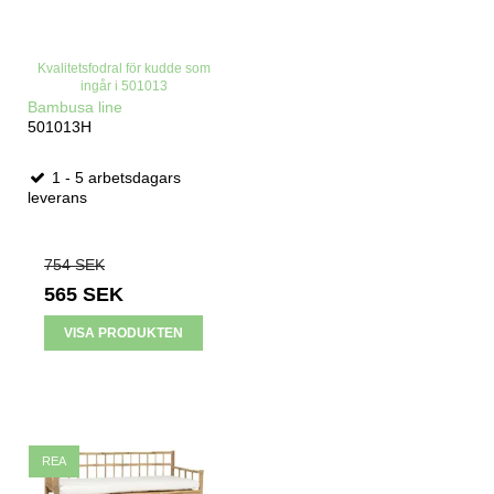
Kvalitetsfodral för kudde som
ingår i 501013
Bambusa line
501013H
1 - 5 arbetsdagars
leverans
754 SEK
565 SEK
VISA PRODUKTEN
REA