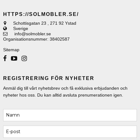
HTTPS://SOLMOBLER.SE/
Schottisgatan 23
,
271 92 Ystad
Sverige
info@solmobler.se
Organisationsnummer
:
38402587
Sitemap
REGISTRERING FÖR NYHETER
Anmäl dig till vårt nyhetsbrev och få exklusiva erbjudanden och
nyheter hos oss. Du kan alltid avsluta prenumerationen igen.