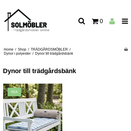
0
Home
/
Shop
/
TRÄDGÅRDSMÖBLER
/
Dynor i polyester
/
Dynor till trädgårdsbänk
Dynor till trädgårdsbänk
REA