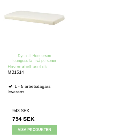
Dyna till Henderson
loungesoffa - två personer
Havemøbelhuset.dk
MB1514
1 - 5 arbetsdagars
leverans
943 SEK
754 SEK
VISA PRODUKTEN