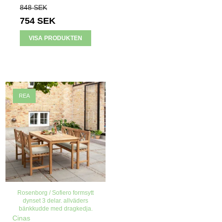
848 SEK
754 SEK
VISA PRODUKTEN
REA
Rosenborg / Sofiero formsytt
dynset 3 delar. allväders
bänkkudde med dragkedja.
Cinas