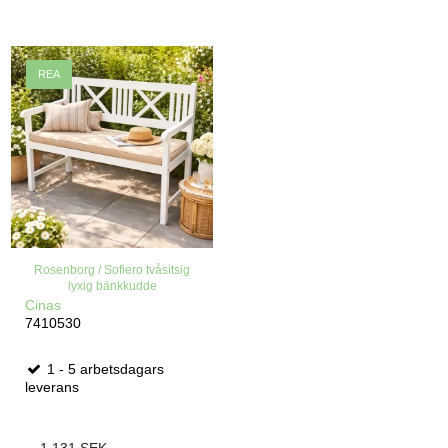
REA
Rosenborg / Sofiero tvåsitsig
lyxig bänkkudde
Cinas
7410530
1 - 5 arbetsdagars
leverans