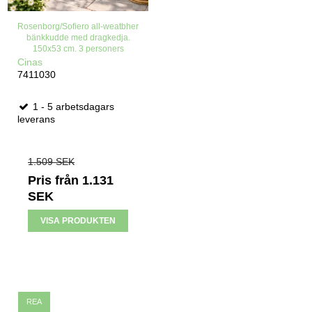
Rosenborg/Sofiero all-weatbher
bänkkudde med dragkedja.
150x53 cm. 3 personers
Cinas
7411030
1 - 5 arbetsdagars
leverans
1.509 SEK
Pris från
1.131
SEK
VISA PRODUKTEN
REA