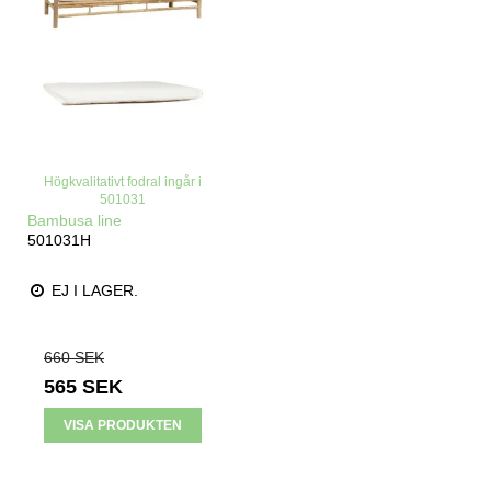
Högkvalitativt fodral ingår i
501031
Bambusa line
501031H
EJ I LAGER.
660 SEK
565 SEK
VISA PRODUKTEN