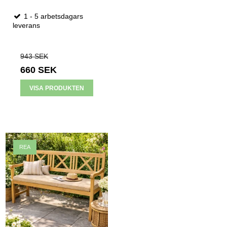
1 - 5 arbetsdagars
leverans
943 SEK
660 SEK
VISA PRODUKTEN
REA