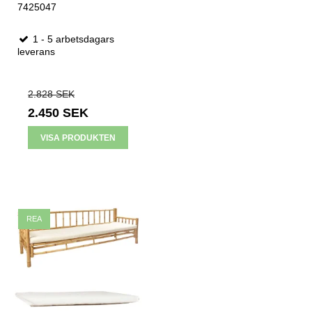
7425047
1 - 5 arbetsdagars
leverans
2.828 SEK
2.450 SEK
VISA PRODUKTEN
REA