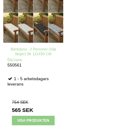
Bänkdyna - 2 Personer (Välj
färger) Str. 111X50 CM
Da'core
550561
1 - 5 arbetsdagars
leverans
754 SEK
565 SEK
VISA PRODUKTEN