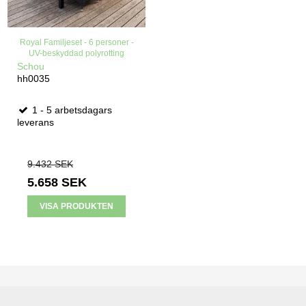
Royal Familjeset - 6 personer -
UV-beskyddad polyrotting
Schou
hh0035
1 - 5 arbetsdagars
leverans
9.432 SEK
5.658 SEK
VISA PRODUKTEN