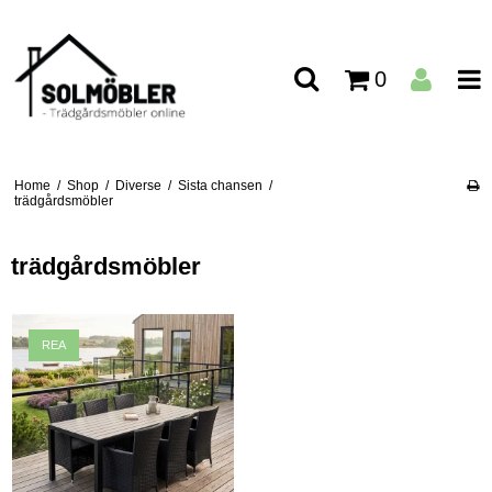
0
Home
/
Shop
/
Diverse
/
Sista chansen
/
trädgårdsmöbler
trädgårdsmöbler
REA