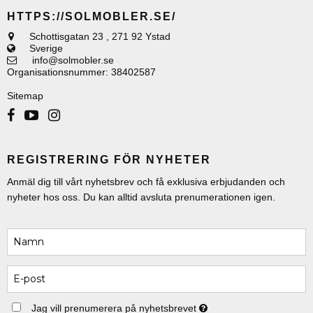
HTTPS://SOLMOBLER.SE/
Schottisgatan 23
,
271 92 Ystad
Sverige
info@solmobler.se
Organisationsnummer
:
38402587
Sitemap
REGISTRERING FÖR NYHETER
Anmäl dig till vårt nyhetsbrev och få exklusiva erbjudanden och
nyheter hos oss. Du kan alltid avsluta prenumerationen igen.
Jag vill prenumerera på nyhetsbrevet