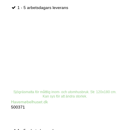
1 - 5 arbetsdagars leverans
Sjögräsmatta för måttlig inom- och utomhusbruk. Str. 120x180 cm.
Kan sys för att ändra storlek.
Havemøbelhuset.dk
500371