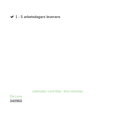
1 - 5 arbetsdagars leverans
Jutematta i rund fläta - flera varianter
Da'core
340960