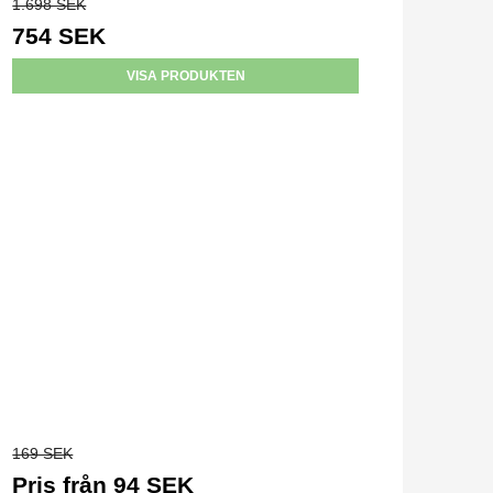
1.698 SEK
754 SEK
VISA PRODUKTEN
169 SEK
Pris från
94 SEK