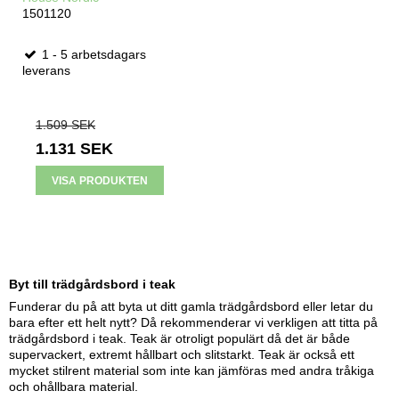
1501120
1 - 5 arbetsdagars
leverans
1.509 SEK
1.131 SEK
VISA PRODUKTEN
Byt till trädgårdsbord i teak
Funderar du på att byta ut ditt gamla trädgårdsbord eller letar du
bara efter ett helt nytt? Då rekommenderar vi verkligen att titta på
trädgårdsbord i teak. Teak är otroligt populärt då det är både
supervackert, extremt hållbart och slitstarkt. Teak är också ett
mycket stilrent material som inte kan jämföras med andra tråkiga
och ohållbara material.