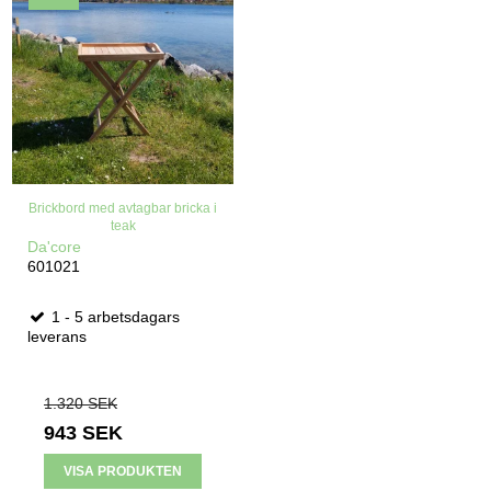
Brickbord med avtagbar bricka i
teak
Da'core
601021
1 - 5 arbetsdagars
leverans
1.320 SEK
943 SEK
VISA PRODUKTEN