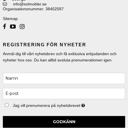
info@solmobler.se
Organisationsnummer
:
38402587
Sitemap
REGISTRERING FÖR NYHETER
Anmäl dig till vårt nyhetsbrev och få exklusiva erbjudanden och
nyheter hos oss. Du kan alltid avsluta prenumerationen igen.
Jag vill prenumerera på nyhetsbrevet
GODKÄNN