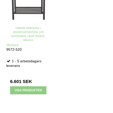
Utekök mittmodul i
aluminiumstomme och
bordsskiva i teak modell:
Mexico
Venture
9572-520
1 - 5 arbetsdagars
leverans
6.601 SEK
VISA PRODUKTEN