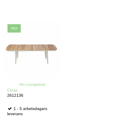
REA
Rio Loungebord
Cinas
2612136
1 - 5 arbetsdagars
leverans