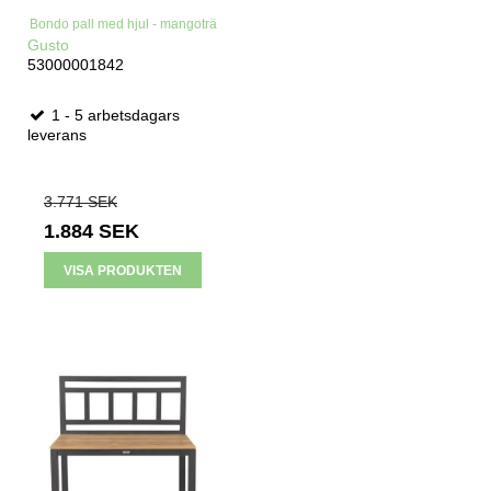
Bondo pall med hjul - mangoträ
Gusto
53000001842
1 - 5 arbetsdagars
leverans
3.771 SEK
1.884 SEK
VISA PRODUKTEN