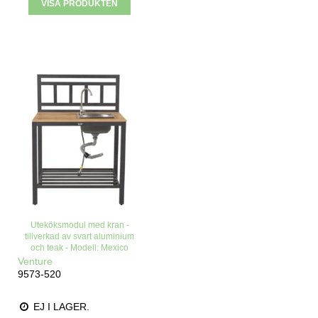
VISA PRODUKTEN
Uteköksmodul med kran -
tillverkad av svart aluminium
och teak - Modell: Mexico
Venture
9573-520
EJ I LAGER.