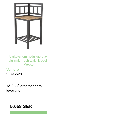
Utekökshörnmodul gjord av
aluminium och teak - Modell:
Mexico
Venture
9574-520
1 - 5 arbetsdagars
leverans
5.658 SEK