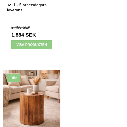
1 - 5 arbetsdagars
leverans
2.450 SEK
1.884 SEK
VISA PRODUKTEN
REA