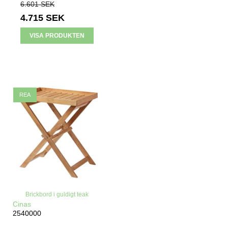
6.601 SEK
4.715 SEK
VISA PRODUKTEN
REA
Brickbord i guldigt teak
Cinas
2540000